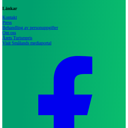
Länkar
Kontakt
Press
Behandling av personuppgifter
Om oss
Årets Turismpris
Visit Smålands mediaportal