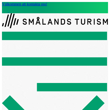
Välkommen att kontakta oss!