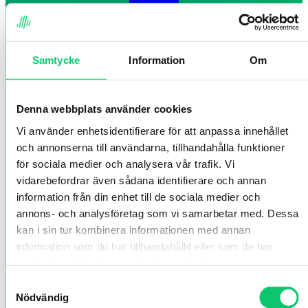
Samtycke
Information
Om
Denna webbplats använder cookies
Vi använder enhetsidentifierare för att anpassa innehållet
och annonserna till användarna, tillhandahålla funktioner
för sociala medier och analysera vår trafik. Vi
vidarebefordrar även sådana identifierare och annan
information från din enhet till de sociala medier och
annons- och analysföretag som vi samarbetar med. Dessa
kan i sin tur kombinera informationen med annan
information som du har tillhandahållit eller som de har
samlat in när du har använt deras tjänster.
Samtyckesval
Nödvändig