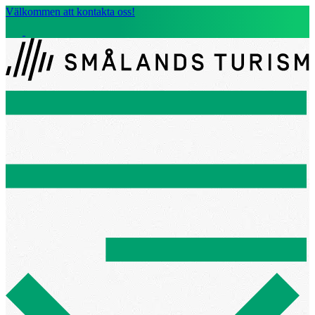
Välkommen att kontakta oss!