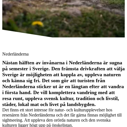
Foto: Robert Brolin
Foto: Robert Brolin
Nederländerna
Nästan hälften av invånarna i Nederländerna är sugna
på semester i Sverige. Den främsta drivkraften att välja
Sverige är möjligheten att koppla av, uppleva naturen
och känna sig fri. Det som gör att turisten från
Nederländerna sticker ut är en längtan efter att vandra
i första hand. De vill komplettera vandring med att
resa runt, uppleva svensk kultur, tradition och livstil,
städer, lokal mat och livet på landsbygden.
Det finns ett stort intresse för natur- och kulturupplevelser hos
resenären från Nederländerna och det får gärna finnas möjlighet till
sightseeing. Att uppleva den orörda naturen och den svenska
kulturen ligger högt upp på önskelistan.