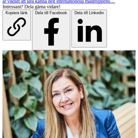
är viktigt att lära känna den internationella målgruppens…
Intressant? Dela gärna vidare!
Kopiera länk
Dela till Facebook
Dela till Linkedin