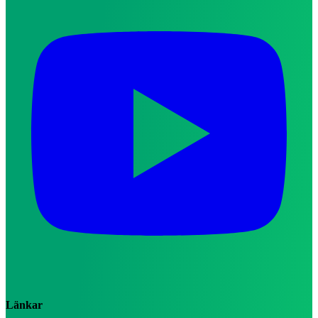
Länkar