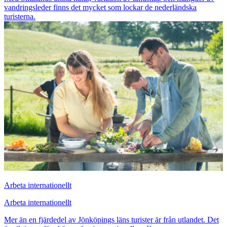
vandringsleder finns det mycket som lockar de nederländska
turisterna.
Arbeta internationellt
Arbeta internationellt
Mer än en fjärdedel av Jönköpings läns turister är från utlandet. Det