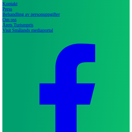
Kontakt
Press
Behandling av personuppgifter
Om oss
Årets Turismpris
Visit Smålands mediaportal