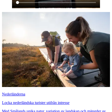
Nederländerna
Locka nederländska turister utifrån intresse
Med Smålands unika natur, variation av landskap och mängder av