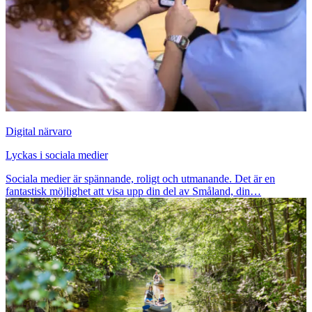
Digital närvaro
Lyckas i sociala medier
Sociala medier är spännande, roligt och utmanande. Det är en
fantastisk möjlighet att visa upp din del av Småland, din…