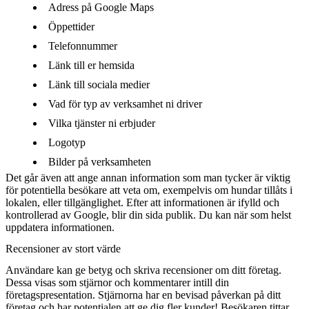
Adress på Google Maps
Öppettider
Telefonnummer
Länk till er hemsida
Länk till sociala medier
Vad för typ av verksamhet ni driver
Vilka tjänster ni erbjuder
Logotyp
Bilder på verksamheten
Det går även att ange annan information som man tycker är viktig
för potentiella besökare att veta om, exempelvis om hundar tillåts i
lokalen, eller tillgänglighet. Efter att informationen är ifylld och
kontrollerad av Google, blir din sida publik. Du kan när som helst
uppdatera informationen.
Recensioner av stort värde
Användare kan ge betyg och skriva recensioner om ditt företag.
Dessa visas som stjärnor och kommentarer intill din
företagspresentation. Stjärnorna har en bevisad påverkan på ditt
företag och har potentialen att ge dig fler kunder! Besökaren tittar