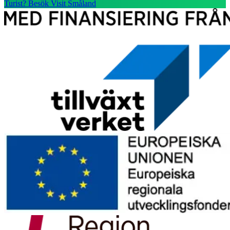
Turist? Besök Visit Småland