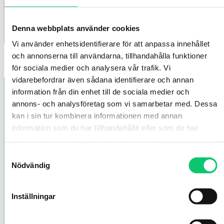
Denna webbplats använder cookies
Vi använder enhetsidentifierare för att anpassa innehållet
och annonserna till användarna, tillhandahålla funktioner
Sidfot
för sociala medier och analysera vår trafik. Vi
vidarebefordrar även sådana identifierare och annan
information från din enhet till de sociala medier och
annons- och analysföretag som vi samarbetar med. Dessa
kan i sin tur kombinera informationen med annan
information som du har tillhandahållit eller som de har
samlat in när du har använt deras tjänster.
Samtyckesval
Nödvändig
Inställningar