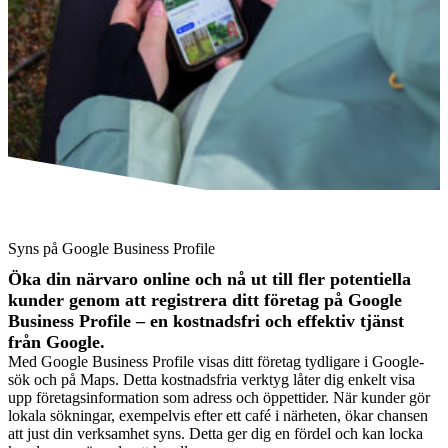
Foto: Smålands Turism
Foto: Smålands Turism
Syns på Google Business Profile
Öka din närvaro online och nå ut till fler potentiella
kunder genom att registrera ditt företag på Google
Business Profile – en kostnadsfri och effektiv tjänst
från Google.
Med Google Business Profile visas ditt företag tydligare i Google-
sök och på Maps. Detta kostnadsfria verktyg låter dig enkelt visa
upp företagsinformation som adress och öppettider. När kunder gör
lokala sökningar, exempelvis efter ett café i närheten, ökar chansen
att just din verksamhet syns. Detta ger dig en fördel och kan locka