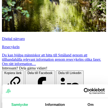
Digital närvaro
Resecykeln
Du kan hjälpa människor att hitta till Småland genom att
tillhandahålla relevant information genom resecykelns olika faser.
Om rätt information…
Intressant? Dela gärna vidare!
Kopiera länk
Dela till Facebook
Dela till Linkedin
Samtycke
Information
Om
Gå till sektion: