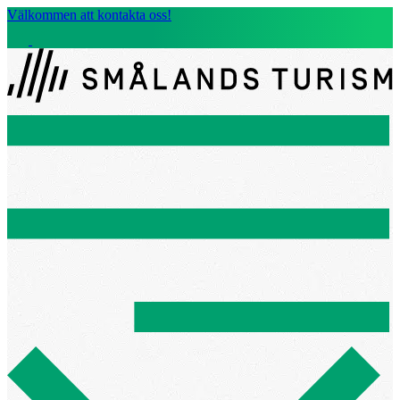
Välkommen att kontakta oss!