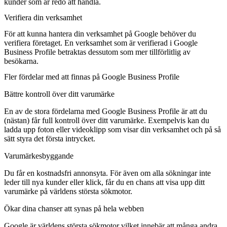
kunder som är redo att handla.
Verifiera din verksamhet
För att kunna hantera din verksamhet på Google behöver du
verifiera företaget. En verksamhet som är verifierad i Google
Business Profile betraktas dessutom som mer tillförlitlig av
besökarna.
Fler fördelar med att finnas på Google Business Profile
Bättre kontroll över ditt varumärke
En av de stora fördelarna med Google Business Profile är att du
(nästan) får full kontroll över ditt varumärke. Exempelvis kan du
ladda upp foton eller videoklipp som visar din verksamhet och på så
sätt styra det första intrycket.
Varumärkesbyggande
Du får en kostnadsfri annonsyta. För även om alla sökningar inte
leder till nya kunder eller klick, får du en chans att visa upp ditt
varumärke på världens största sökmotor.
Ökar dina chanser att synas på hela webben
Google är världens största sökmotor vilket innebär att många andra