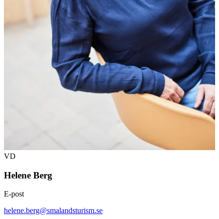
VD
Helene Berg
E-post
helene.berg@smalandsturism.se