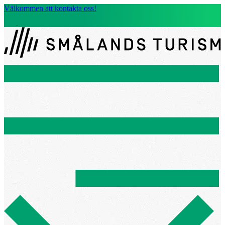
Välkommen att kontakta oss!