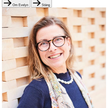
Om Evelyn
Stäng