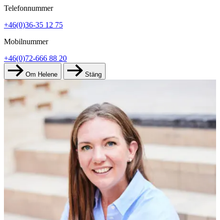
Telefonnummer
+46(0)36-35 12 75
Mobilnummer
+46(0)72-666 88 20
Om Helene
Stäng