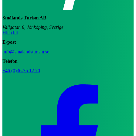
Smålands Turism AB
Vallgatan 8, Jönköping, Sverige
Hitta hit
E-post
info@smalandsturism.se
Telefon
+46 (0)36-35 12 70