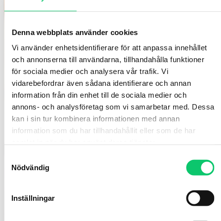
Denna webbplats använder cookies
Vi använder enhetsidentifierare för att anpassa innehållet
och annonserna till användarna, tillhandahålla funktioner
för sociala medier och analysera vår trafik. Vi
vidarebefordrar även sådana identifierare och annan
information från din enhet till de sociala medier och
annons- och analysföretag som vi samarbetar med. Dessa
kan i sin tur kombinera informationen med annan
information som du har tillhandahållit eller som de har
samlat in när du har använt deras tjänster.
Samtyckesval
Nödvändig
Inställningar