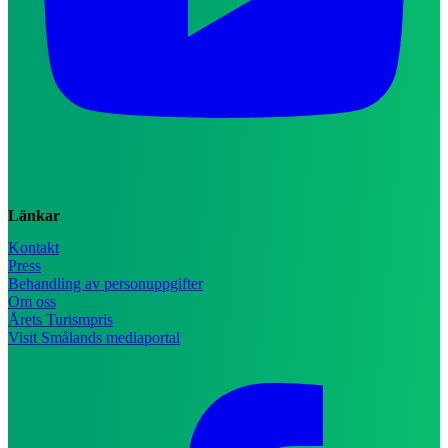
Länkar
Kontakt
Press
Behandling av personuppgifter
Om oss
Årets Turismpris
Visit Smålands mediaportal