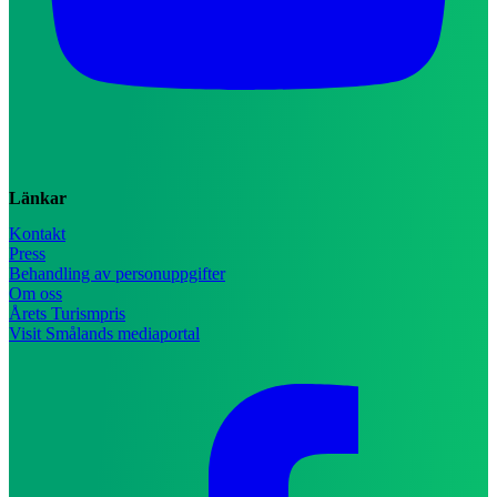
Länkar
Kontakt
Press
Behandling av personuppgifter
Om oss
Årets Turismpris
Visit Smålands mediaportal