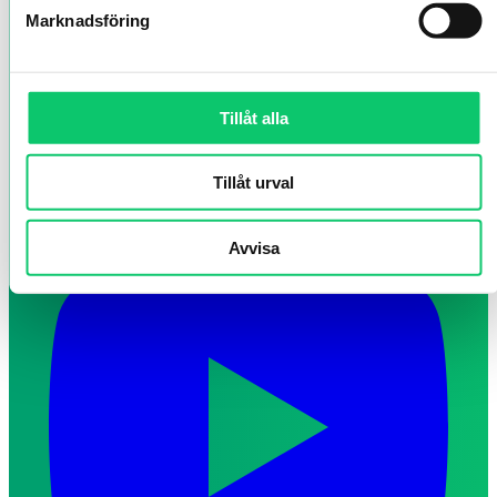
Marknadsföring
Tillåt alla
Tillåt urval
Avvisa