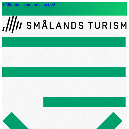
Välkommen att kontakta oss!