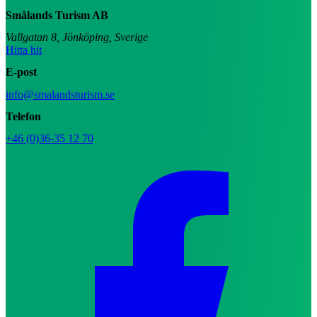
Smålands Turism AB
Vallgatan 8, Jönköping, Sverige
Hitta hit
E-post
info@smalandsturism.se
Telefon
+46 (0)36-35 12 70