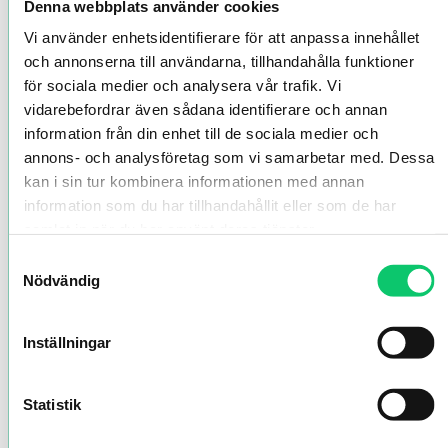
Denna webbplats använder cookies
Vi använder enhetsidentifierare för att anpassa innehållet
och annonserna till användarna, tillhandahålla funktioner
för sociala medier och analysera vår trafik. Vi
vidarebefordrar även sådana identifierare och annan
information från din enhet till de sociala medier och
annons- och analysföretag som vi samarbetar med. Dessa
kan i sin tur kombinera informationen med annan
information som du har tillhandahållit eller som de har
samlat in när du har använt deras tjänster.
Samtyckesval
Nödvändig
Inställningar
Statistik