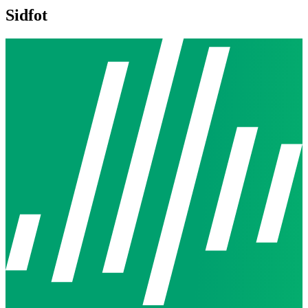
Sidfot