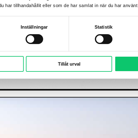
har tillhandahållit eller som de har samlat in när du har använt 
Inställningar
Statistik
Tillåt urval
måland
Vanliga frågor
Press