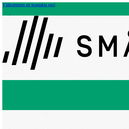
Välkommen att kontakta oss!