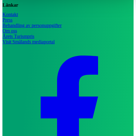
Länkar
Kontakt
Press
Behandling av personuppgifter
Om oss
Årets Turismpris
Visit Smålands mediaportal