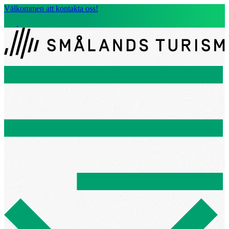
Välkommen att kontakta oss!