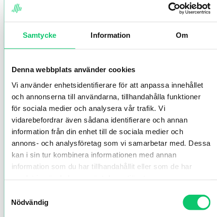
Samtycke
Information
Om
Denna webbplats använder cookies
Vi använder enhetsidentifierare för att anpassa innehållet
och annonserna till användarna, tillhandahålla funktioner
för sociala medier och analysera vår trafik. Vi
vidarebefordrar även sådana identifierare och annan
information från din enhet till de sociala medier och
annons- och analysföretag som vi samarbetar med. Dessa
kan i sin tur kombinera informationen med annan
information som du har tillhandahållit eller som de har
samlat in när du har använt deras tjänster.
Samtyckesval
Nödvändig