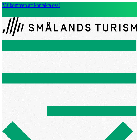
Välkommen att kontakta oss!