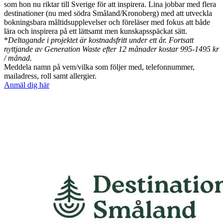
som hon nu riktar till Sverige för att inspirera. Lina jobbar med flera
destinationer (nu med södra Småland/Kronoberg) med att utveckla
bokningsbara måltidsupplevelser och föreläser med fokus att både
lära och inspirera på ett lättsamt men kunskapsspäckat sätt.
*
Deltagande i projektet är kostnadsfritt under ett år. Fortsatt
nyttjande av Generation Waste efter 12 månader kostar 995-1495 kr
/ månad.
Meddela namn på vem/vilka som följer med, telefonnummer,
mailadress, roll samt allergier.
Anmäl dig här