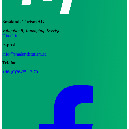
Smålands Turism AB
Vallgatan 8, Jönköping, Sverige
Hitta hit
E-post
info@smalandsturism.se
Telefon
+46 (0)36-35 12 70