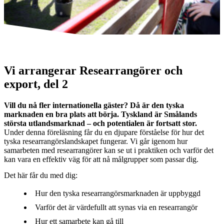
Foto: Sofia Ernerot
Foto: Sofia Ernerot
Vi arrangerar
Researrangörer och
export, del 2
Vill du nå fler internationella gäster? Då är den tyska
marknaden en bra plats att börja. Tyskland är Smålands
största utlandsmarknad – och potentialen är fortsatt stor.
Under denna föreläsning får du en djupare förståelse för hur det
tyska researrangörslandskapet fungerar. Vi går igenom hur
samarbeten med researrangörer kan se ut i praktiken och varför det
kan vara en effektiv väg för att nå målgrupper som passar dig.
Det här får du med dig:
Hur den tyska researrangörsmarknaden är uppbyggd
Varför det är värdefullt att synas via en researrangör
Hur ett samarbete kan gå till