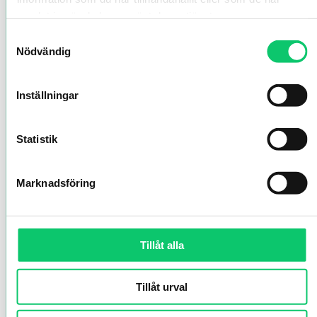
samlat in när du har använt deras tjänster.
Samtyckesval
Nödvändig
Inställningar
Statistik
Marknadsföring
Tillåt alla
Tillåt urval