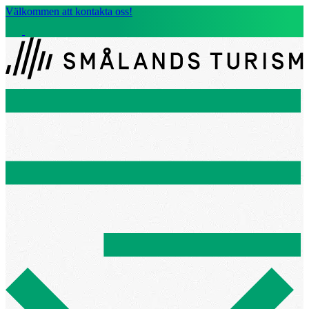
Välkommen att kontakta oss!