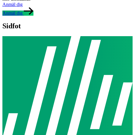
Anmäl dig
Anmäl dig
Sidfot