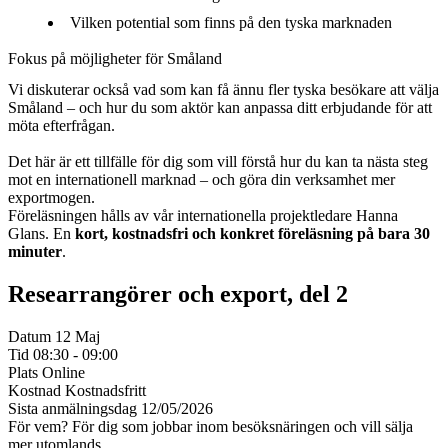
Vilken potential som finns på den tyska marknaden
Fokus på möjligheter för Småland
Vi diskuterar också vad som kan få ännu fler tyska besökare att välja
Småland – och hur du som aktör kan anpassa ditt erbjudande för att
möta efterfrågan.
Det här är ett tillfälle för dig som vill förstå hur du kan ta nästa steg
mot en internationell marknad – och göra din verksamhet mer
exportmogen.
Föreläsningen hålls av vår internationella projektledare Hanna
Glans. En
kort, kostnadsfri och konkret föreläsning på bara 30
minuter
.
Researrangörer och export, del 2
Datum
12 Maj
Tid
08:30 - 09:00
Plats
Online
Kostnad
Kostnadsfritt
Sista anmälningsdag
12/05/2026
För vem?
För dig som jobbar inom besöksnäringen och vill sälja
mer utomlands