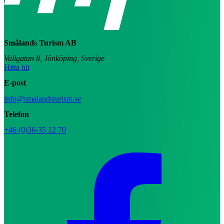
Smålands Turism AB
Vallgatan 8, Jönköping, Sverige
Hitta hit
E-post
info@smalandsturism.se
Telefon
+46 (0)36-35 12 70