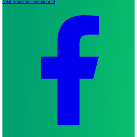
Visit Smålands mediaportal