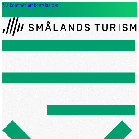
Välkommen att kontakta oss!