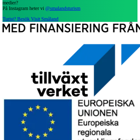
medier?
På Instagram heter vi
@smalandsturism
Turist? Besök Visit Småland