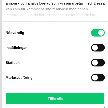
annons- och analysföretag som vi samarbetar med. Dessa
kan i sin tur kombinera informationen med annan
information som du har tillhandahållit eller som de har
samlat in när du har använt deras tjänster.
Samtyckesval
Nödvändig
Inställningar
Statistik
Marknadsföring
Tillåt alla