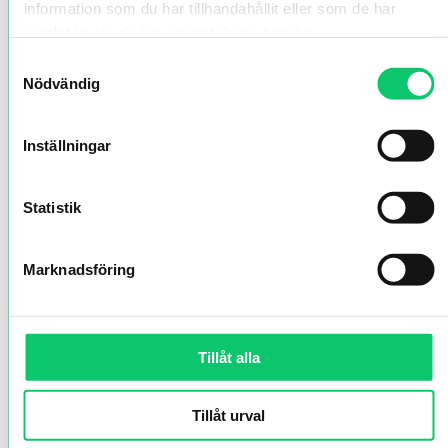
information som du har tillhandahållit eller som de har
samlat in när du har använt deras tjänster.
Samtyckesval
Nödvändig
Inställningar
Statistik
Marknadsföring
Tillåt alla
Tillåt urval