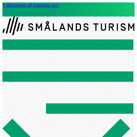
Välkommen att kontakta oss!