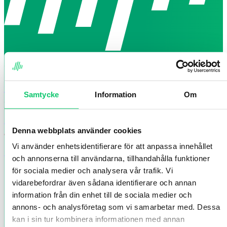
Smålands Turism AB
Vallgatan 8, Jönköping, Sverige
Hitta hit
Samtycke
Information
Om
E-post
info@smalandsturism.se
Denna webbplats använder cookies
Telefon
Vi använder enhetsidentifierare för att anpassa innehållet
+46 (0)36-35 12 70
och annonserna till användarna, tillhandahålla funktioner
för sociala medier och analysera vår trafik. Vi
vidarebefordrar även sådana identifierare och annan
information från din enhet till de sociala medier och
annons- och analysföretag som vi samarbetar med. Dessa
kan i sin tur kombinera informationen med annan