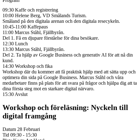
Program
09:30 Kaffe och registrering
10:00 Helene Berg, VD Smålands Turism.
Småland på den digitala arenan och den digitala resecykeln.
10:45-11:00 Kaffepaus
11:00 Marcus Ståhl, Fjällbyrån.
Del 1. Få en djupare förståelse för dina besökare.
12:30 Lunch
13:30 Marcus Ståhl, Fjällbyrån.
Del 2. Ta hjälp av Google Business och generativ AI för att nå din
kund.
14:30 Workshop och fika
Workshop där du kommer att få praktisk hjälp med att sätta upp och
optimera din sida på Google Business. Marcus Ståhl och våra
medarbetare finns på plats för att svara på frågor och hjälpa dig att ta
dina första steg mot en starkare digital närvaro.
15:30 Avslut
Workshop och föreläsning: Nyckeln till
digital framgång
Datum
28 Februari
Tid
09:30 - 15:30