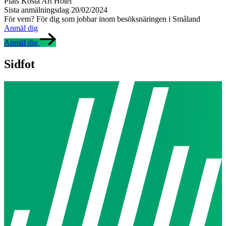
Plats
Kosta Art Hotel
Sista anmälningsdag
20/02/2024
För vem?
För dig som jobbar inom besöksnäringen i Småland
Anmäl dig
Anmäl dig
Sidfot