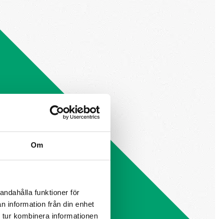
Om
andahålla funktioner för
n information från din enhet
 tur kombinera informationen