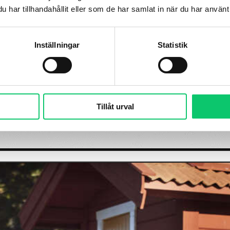
har tillhandahållit eller som de har samlat in när du har använt 
Inställningar
Statistik
Tillåt urval
måland
Vanliga frågor
Press