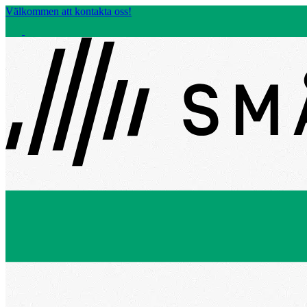
Välkommen att kontakta oss!