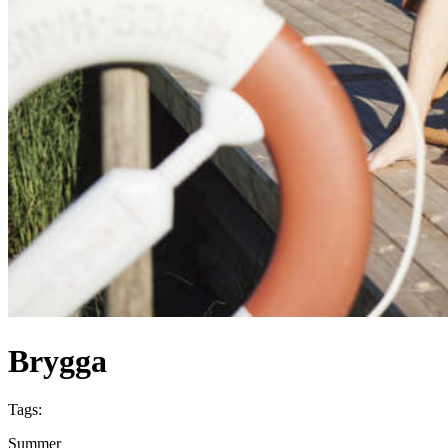
Brygga
Tags:
Summer