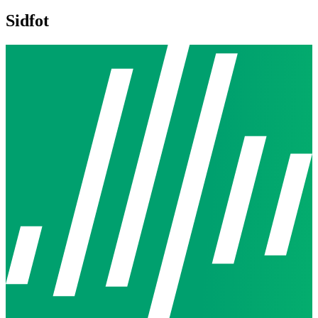
Sidfot