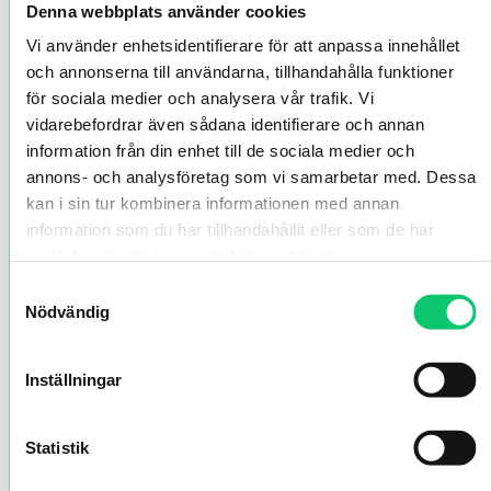
Denna webbplats använder cookies
Vi använder enhetsidentifierare för att anpassa innehållet
och annonserna till användarna, tillhandahålla funktioner
för sociala medier och analysera vår trafik. Vi
vidarebefordrar även sådana identifierare och annan
information från din enhet till de sociala medier och
annons- och analysföretag som vi samarbetar med. Dessa
kan i sin tur kombinera informationen med annan
information som du har tillhandahållit eller som de har
samlat in när du har använt deras tjänster.
Samtyckesval
Nödvändig
Inställningar
Statistik