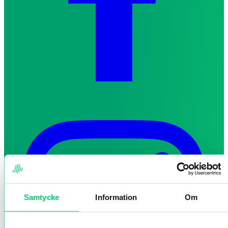
Samtycke
Information
Om