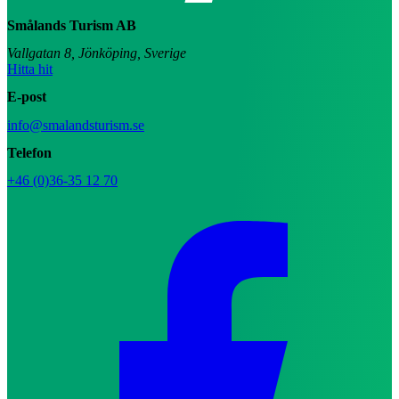
Smålands Turism AB
Vallgatan 8, Jönköping, Sverige
Hitta hit
E-post
info@smalandsturism.se
Telefon
+46 (0)36-35 12 70