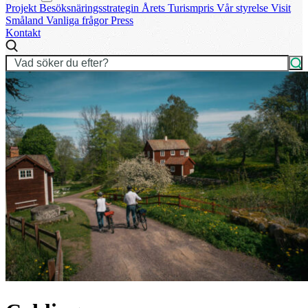
Projekt
Besöksnäringsstrategin
Årets Turismpris
Vår styrelse
Visit
Småland
Vanliga frågor
Press
Kontakt