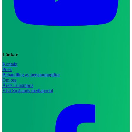
Länkar
Kontakt
Press
Behandling av personuppgifter
Om oss
Årets Turismpris
Visit Smålands mediaportal