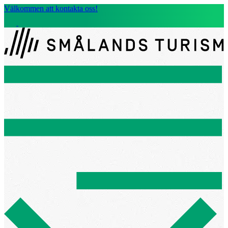
Välkommen att kontakta oss!