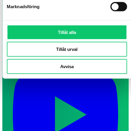
Marknadsföring
Tillåt alla
Tillåt urval
Avvisa