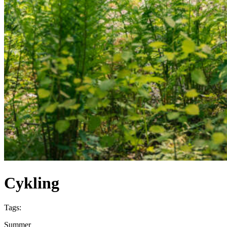
Cykling
Tags:
Summer