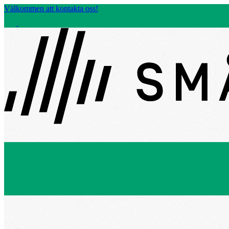
Välkommen att kontakta oss!