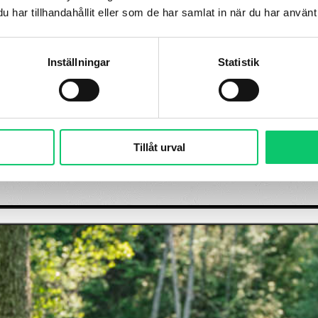
har tillhandahållit eller som de har samlat in när du har använt 
Inställningar
Statistik
Tillåt urval
måland
Vanliga frågor
Press