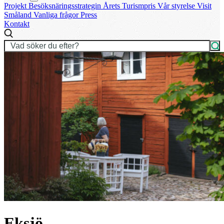
Projekt
Besöksnäringsstrategin
Årets Turismpris
Vår styrelse
Visit
Småland
Vanliga frågor
Press
Kontakt
Eksjö