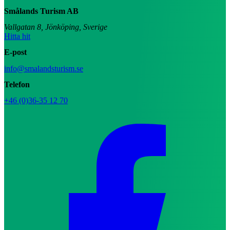
Smålands Turism AB
Vallgatan 8, Jönköping, Sverige
Hitta hit
E-post
info@smalandsturism.se
Telefon
+46 (0)36-35 12 70