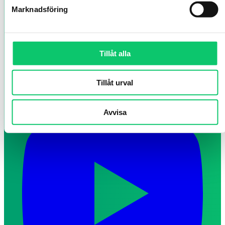
Marknadsföring
Tillåt alla
Tillåt urval
Avvisa