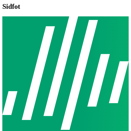
Sidfot