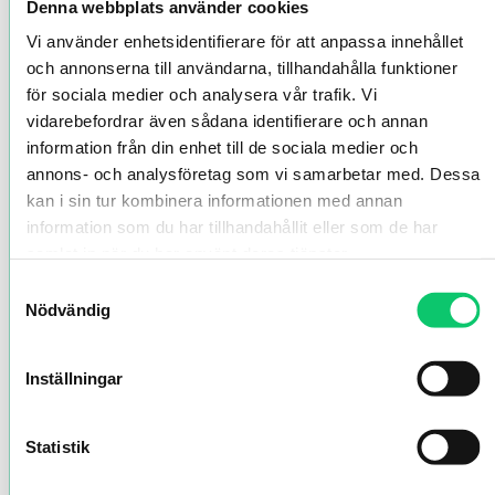
Denna webbplats använder cookies
Vi använder enhetsidentifierare för att anpassa innehållet
och annonserna till användarna, tillhandahålla funktioner
för sociala medier och analysera vår trafik. Vi
vidarebefordrar även sådana identifierare och annan
information från din enhet till de sociala medier och
annons- och analysföretag som vi samarbetar med. Dessa
kan i sin tur kombinera informationen med annan
information som du har tillhandahållit eller som de har
samlat in när du har använt deras tjänster.
Samtyckesval
Nödvändig
Inställningar
Statistik