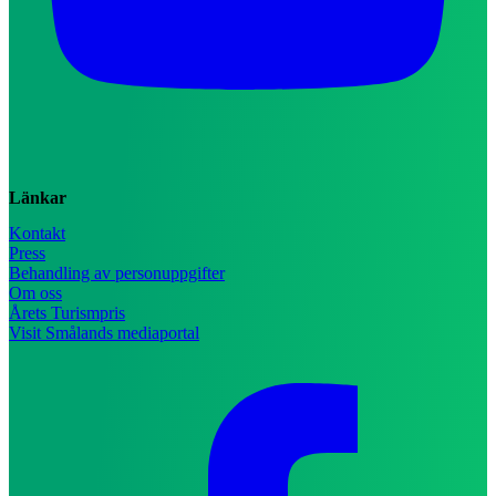
Länkar
Kontakt
Press
Behandling av personuppgifter
Om oss
Årets Turismpris
Visit Smålands mediaportal