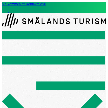
Välkommen att kontakta oss!