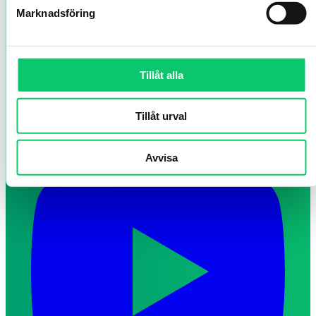
Marknadsföring
Tillåt alla
Tillåt urval
Avvisa