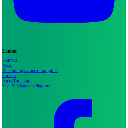
Länkar
Kontakt
Press
Behandling av personuppgifter
Om oss
Årets Turismpris
Visit Smålands mediaportal