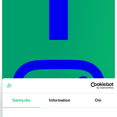
Samtycke
Information
Om