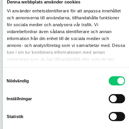
Denna webbplats använder cookies
Vi använder enhetsidentifierare för att anpassa innehållet
och annonserna till användarna, tillhandahålla funktioner
för sociala medier och analysera vår trafik. Vi
vidarebefordrar även sådana identifierare och annan
information från din enhet till de sociala medier och
annons- och analysföretag som vi samarbetar med. Dessa
kan i sin tur kombinera informationen med annan
information som du har tillhandahållit eller som de har
samlat in när du har använt deras tjänster.
Samtyckesval
Nödvändig
Inställningar
Statistik