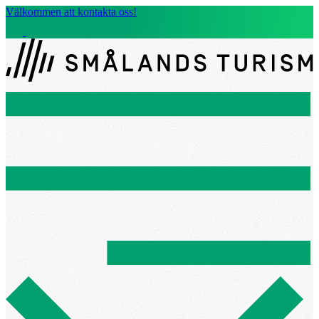
Välkommen att kontakta oss!