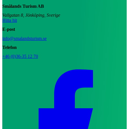
Smålands Turism AB
Vallgatan 8, Jönköping, Sverige
Hitta hit
E-post
info@smalandsturism.se
Telefon
+46 (0)36-35 12 70