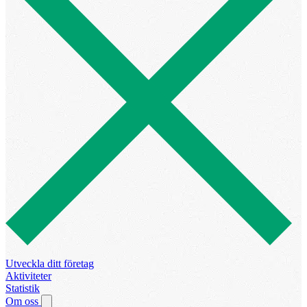
Utveckla ditt företag
Aktiviteter
Statistik
Om oss