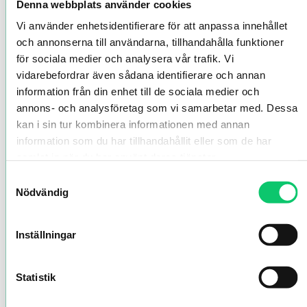
Denna webbplats använder cookies
Vi använder enhetsidentifierare för att anpassa innehållet
och annonserna till användarna, tillhandahålla funktioner
för sociala medier och analysera vår trafik. Vi
vidarebefordrar även sådana identifierare och annan
information från din enhet till de sociala medier och
annons- och analysföretag som vi samarbetar med. Dessa
kan i sin tur kombinera informationen med annan
information som du har tillhandahållit eller som de har
samlat in när du har använt deras tjänster.
Samtyckesval
Nödvändig
Inställningar
Statistik