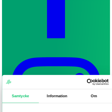
Samtycke
Information
Om