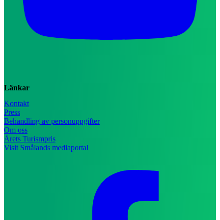
Länkar
Kontakt
Press
Behandling av personuppgifter
Om oss
Årets Turismpris
Visit Smålands mediaportal