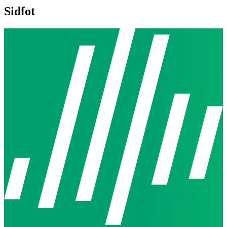
Sidfot