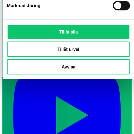
Marknadsföring
Tillåt alla
Tillåt urval
Avvisa