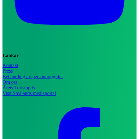
Länkar
Kontakt
Press
Behandling av personuppgifter
Om oss
Årets Turismpris
Visit Smålands mediaportal