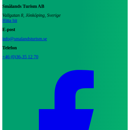
Smålands Turism AB
Vallgatan 8, Jönköping, Sverige
Hitta hit
E-post
info@smalandsturism.se
Telefon
+46 (0)36-35 12 70