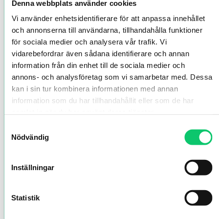
Denna webbplats använder cookies
Vi använder enhetsidentifierare för att anpassa innehållet
och annonserna till användarna, tillhandahålla funktioner
för sociala medier och analysera vår trafik. Vi
vidarebefordrar även sådana identifierare och annan
information från din enhet till de sociala medier och
annons- och analysföretag som vi samarbetar med. Dessa
kan i sin tur kombinera informationen med annan
information som du har tillhandahållit eller som de har
samlat in när du har använt deras tjänster.
Samtyckesval
Nödvändig
Inställningar
Statistik