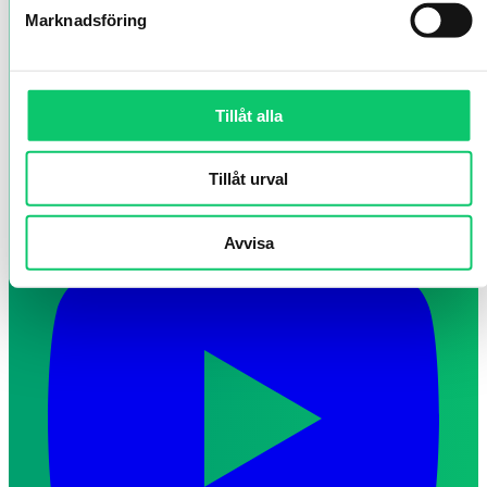
Marknadsföring
Tillåt alla
Tillåt urval
Avvisa