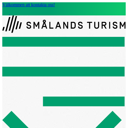
Välkommen att kontakta oss!