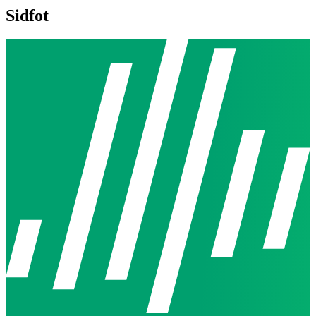
Sidfot