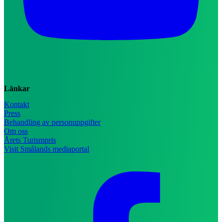
Länkar
Kontakt
Press
Behandling av personuppgifter
Om oss
Årets Turismpris
Visit Smålands mediaportal