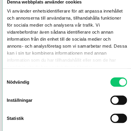
Denna webbplats använder cookies
Vi använder enhetsidentifierare för att anpassa innehållet
och annonserna till användarna, tillhandahålla funktioner
för sociala medier och analysera vår trafik. Vi
vidarebefordrar även sådana identifierare och annan
information från din enhet till de sociala medier och
annons- och analysföretag som vi samarbetar med. Dessa
kan i sin tur kombinera informationen med annan
information som du har tillhandahållit eller som de har
samlat in när du har använt deras tjänster.
Samtyckesval
Nödvändig
Inställningar
Statistik