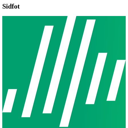
Sidfot