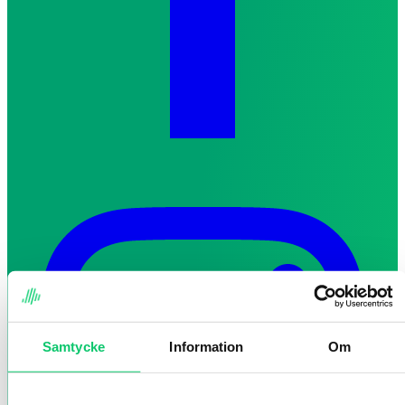
Samtycke
Information
Om