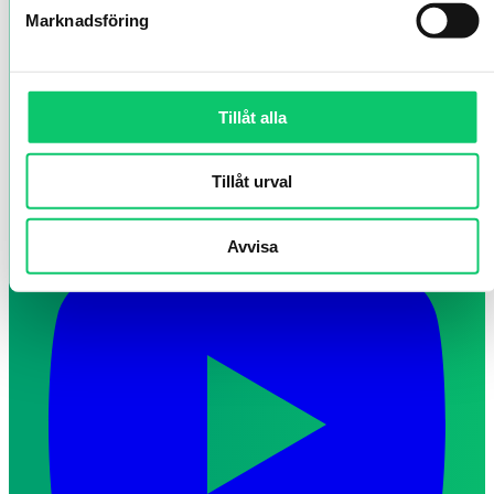
Marknadsföring
Tillåt alla
Tillåt urval
Avvisa