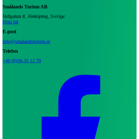
Smålands Turism AB
Vallgatan 8, Jönköping, Sverige
Hitta hit
E-post
info@smalandsturism.se
Telefon
+46 (0)36-35 12 70