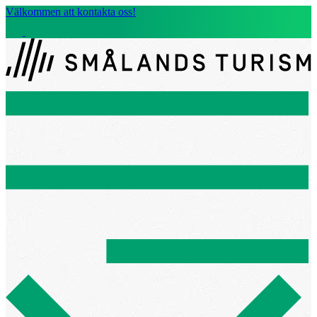
Välkommen att kontakta oss!