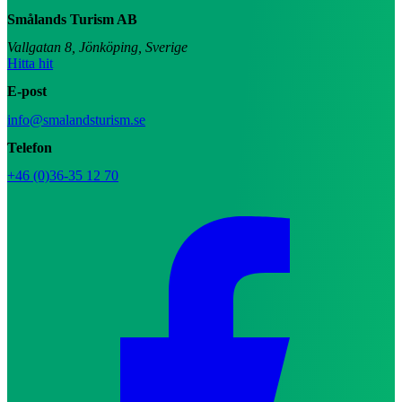
Smålands Turism AB
Vallgatan 8, Jönköping, Sverige
Hitta hit
E-post
info@smalandsturism.se
Telefon
+46 (0)36-35 12 70