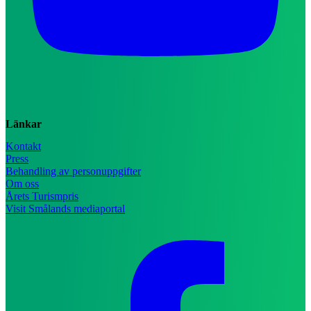
Länkar
Kontakt
Press
Behandling av personuppgifter
Om oss
Årets Turismpris
Visit Smålands mediaportal