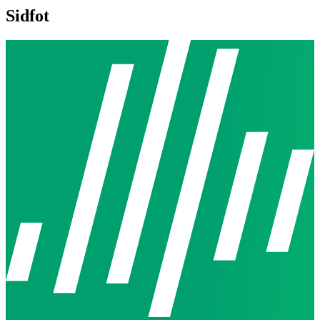
Sidfot