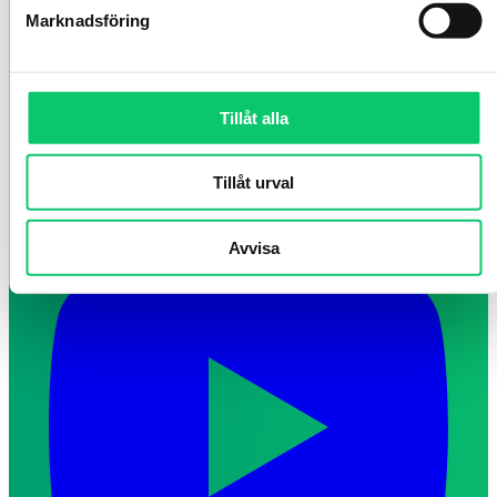
Marknadsföring
Tillåt alla
Tillåt urval
Avvisa