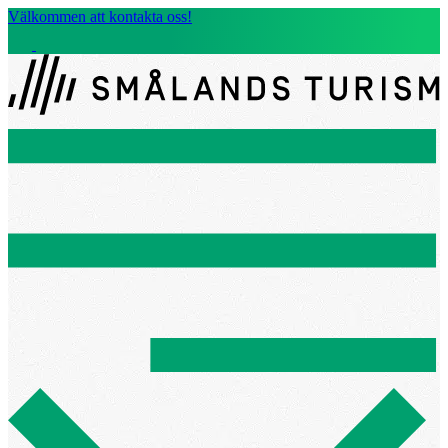
Välkommen att kontakta oss!