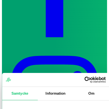
Samtycke
Information
Om