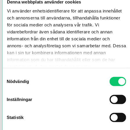
Denna webbplats använder cookies
Vi använder enhetsidentifierare för att anpassa innehållet
och annonserna till användarna, tillhandahålla funktioner
för sociala medier och analysera vår trafik. Vi
vidarebefordrar även sådana identifierare och annan
information från din enhet till de sociala medier och
annons- och analysföretag som vi samarbetar med. Dessa
kan i sin tur kombinera informationen med annan
information som du har tillhandahållit eller som de har
samlat in när du har använt deras tjänster.
Samtyckesval
Nödvändig
Inställningar
Statistik