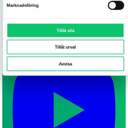
Marknadsföring
Tillåt alla
Tillåt urval
Avvisa