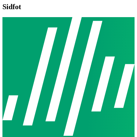
Sidfot