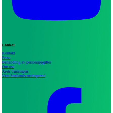
Länkar
Kontakt
Press
Behandling av personuppgifter
Om oss
Årets Turismpris
Visit Smålands mediaportal