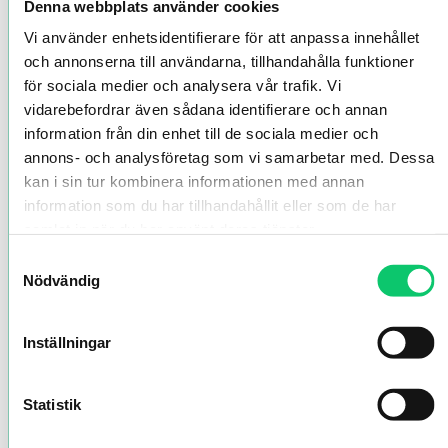
Denna webbplats använder cookies
Vi använder enhetsidentifierare för att anpassa innehållet
och annonserna till användarna, tillhandahålla funktioner
för sociala medier och analysera vår trafik. Vi
vidarebefordrar även sådana identifierare och annan
information från din enhet till de sociala medier och
annons- och analysföretag som vi samarbetar med. Dessa
kan i sin tur kombinera informationen med annan
information som du har tillhandahållit eller som de har
samlat in när du har använt deras tjänster.
Samtyckesval
Nödvändig
Inställningar
Statistik