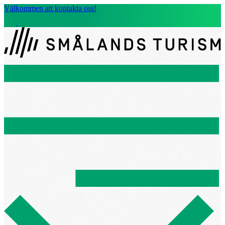
Välkommen att kontakta oss!