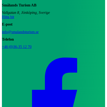
Smålands Turism AB
Vallgatan 8, Jönköping, Sverige
Hitta hit
E-post
info@smalandsturism.se
Telefon
+46 (0)36-35 12 70