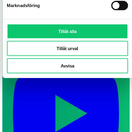
Marknadsföring
Tillåt alla
Tillåt urval
Avvisa