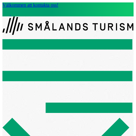
Välkommen att kontakta oss!