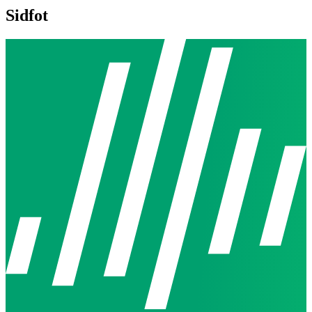
Sidfot