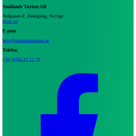
Smålands Turism AB
Vallgatan 8, Jönköping, Sverige
Hitta hit
E-post
info@smalandsturism.se
Telefon
+46 (0)36-35 12 70