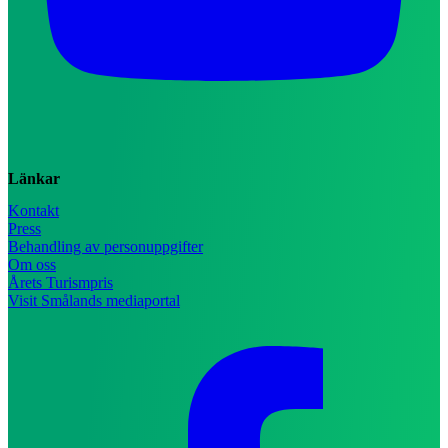
Länkar
Kontakt
Press
Behandling av personuppgifter
Om oss
Årets Turismpris
Visit Smålands mediaportal