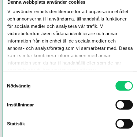
Denna webbplats använder cookies
Vi använder enhetsidentifierare för att anpassa innehållet
och annonserna till användarna, tillhandahålla funktioner
för sociala medier och analysera vår trafik. Vi
vidarebefordrar även sådana identifierare och annan
information från din enhet till de sociala medier och
annons- och analysföretag som vi samarbetar med. Dessa
kan i sin tur kombinera informationen med annan
information som du har tillhandahållit eller som de har
samlat in när du har använt deras tjänster.
Samtyckesval
Nödvändig
Inställningar
Statistik