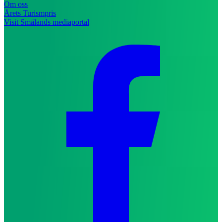
Om oss
Årets Turismpris
Visit Smålands mediaportal