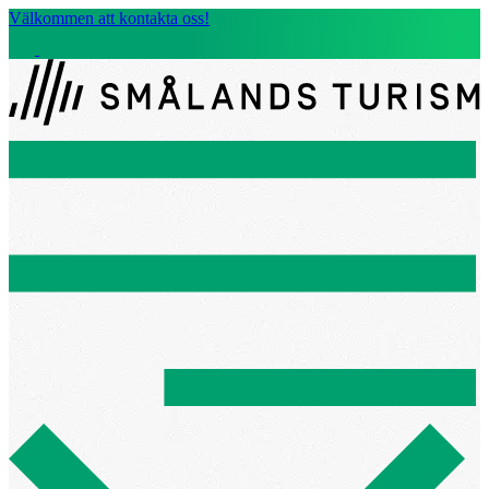
Välkommen att kontakta oss!