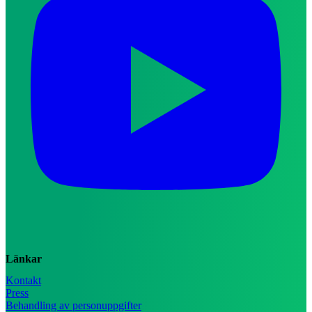
Länkar
Kontakt
Press
Behandling av personuppgifter