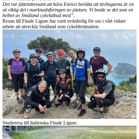
Det var jätteintressant att höra Enrico berätta att tävlingarna är en
så viktig del i marknadsföringen av platsen. Vi borde se det som en
helhet av Småland cykelutbud med”.
Resan till Finale Ligure har varit ovärderlig för oss i vårt vidare
arbete att utveckla Småland som cykeldestination.
Studieresa till Italienska Finale Ligure.