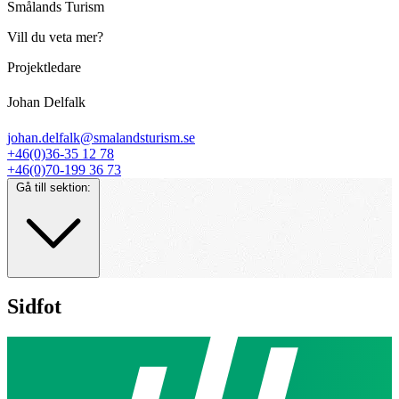
Smålands Turism
Vill du veta mer?
Projektledare
Johan Delfalk
johan.delfalk@smalandsturism.se
+46(0)36-35 12 78
+46(0)70-199 36 73
Gå till sektion:
Sidfot