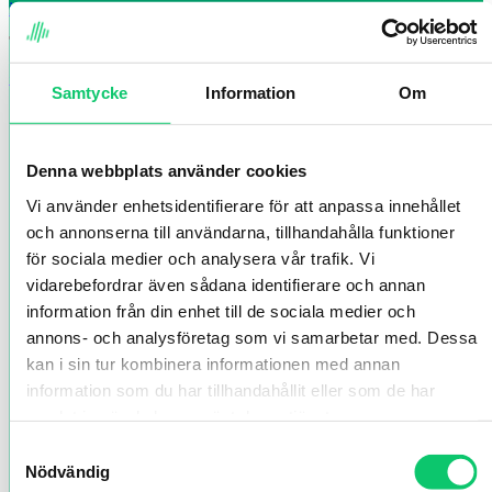
info@smalandsturism.se
Telefon
+46 (0)36-35 12 70
Samtycke
Information
Om
Denna webbplats använder cookies
Vi använder enhetsidentifierare för att anpassa innehållet
och annonserna till användarna, tillhandahålla funktioner
för sociala medier och analysera vår trafik. Vi
vidarebefordrar även sådana identifierare och annan
information från din enhet till de sociala medier och
annons- och analysföretag som vi samarbetar med. Dessa
kan i sin tur kombinera informationen med annan
information som du har tillhandahållit eller som de har
samlat in när du har använt deras tjänster.
Samtyckesval
Nödvändig