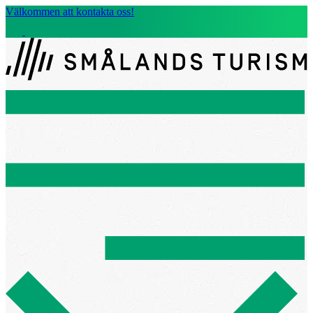
Välkommen att kontakta oss!