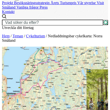
Projekt
Besöksnäringsstrategin
Årets Turismpris
Vår styrelse
Visit
Småland
Vanliga frågor
Press
Kontakt
Utveckla ditt företag
Hem
/
Teman
/
Cykelturism
/
Nedladdningsbar cykelkarta: Norra
Småland