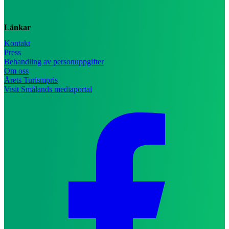
Länkar
Kontakt
Press
Behandling av personuppgifter
Om oss
Årets Turismpris
Visit Smålands mediaportal